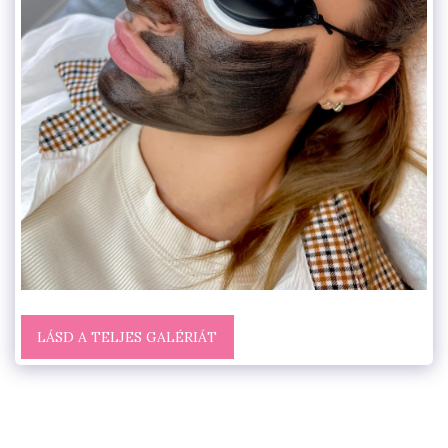
LÁSD A TELJES GALÉRIÁT